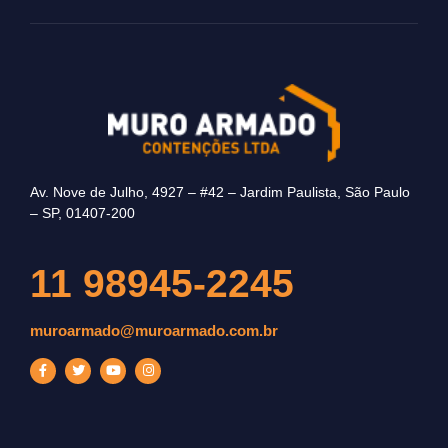
Av. Nove de Julho, 4927 – #42 – Jardim Paulista, São Paulo
– SP, 01407-200
11 98945-2245
muroarmado@muroarmado.com.br