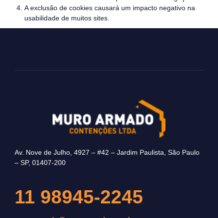
A exclusão de cookies causará um impacto negativo na
usabilidade de muitos sites.
Av. Nove de Julho, 4927 – #42 – Jardim Paulista, São Paulo
– SP, 01407-200
11 98945-2245