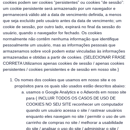
cookies podem ser cookies “persistentes” ou cookies “de sessão”:
um cookie persistente será armazenado por um navegador e
permanecerá válido até a data de vencimento definida, a menos
que seja excluído pelo usuário antes da data de vencimento; um
cookie de sessão, por outro lado, expirará no final da sessão do
usuário, quando o navegador for fechado. Os cookies
normalmente não contêm nenhuma informação que identifique
pessoalmente um usuário, mas as informações pessoais que
armazenamos sobre você podem estar vinculadas às informações
armazenadas e obtidas a partir de cookies. {SELECIONAR FRASE
CORRETA Utilizamos apenas cookies de sessão / apenas cookies
persistentes / cookies persistentes e de sessão em nosso site.}
Os nomes dos cookies que usamos em nosso site e os
propósitos para os quais são usados estão descritos abaixo:
usamos o Google Analytics e o Adwords em nosso site
para { INCLUIR TODOS OS CASOS DE USO DE
COOKIES NO SEU SITE reconhecer um computador
quando um usuário acessa o site / rastrear usuários
enquanto eles navegam no site / permitir o uso de um
carrinho de compras no site / melhorar a usabilidade
do site / analisar o uso do site / administrar o site /