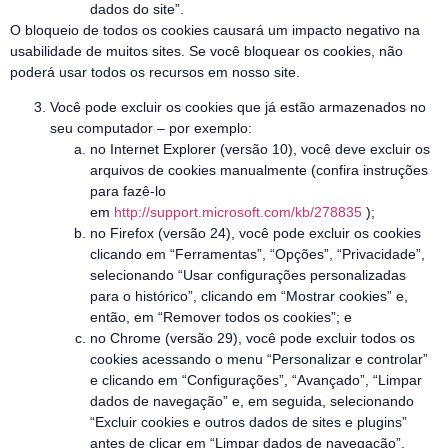
dados do site”.
O bloqueio de todos os cookies causará um impacto negativo na
usabilidade de muitos sites. Se você bloquear os cookies, não
poderá usar todos os recursos em nosso site.
Você pode excluir os cookies que já estão armazenados no
seu computador – por exemplo:
no Internet Explorer (versão 10), você deve excluir os
arquivos de cookies manualmente (confira instruções
para fazê-lo
em
http://support.microsoft.com/kb/278835
);
no Firefox (versão 24), você pode excluir os cookies
clicando em “Ferramentas”, “Opções”, “Privacidade”,
selecionando “Usar configurações personalizadas
para o histórico”, clicando em “Mostrar cookies” e,
então, em “Remover todos os cookies”; e
no Chrome (versão 29), você pode excluir todos os
cookies acessando o menu “Personalizar e controlar”
e clicando em “Configurações”, “Avançado”, “Limpar
dados de navegação” e, em seguida, selecionando
“Excluir cookies e outros dados de sites e plugins”
antes de clicar em “Limpar dados de navegação”.