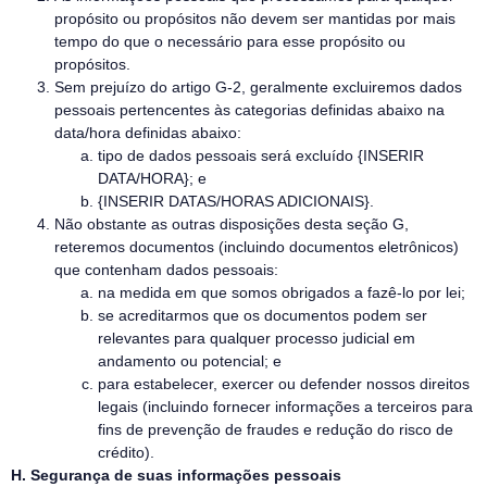
propósito ou propósitos não devem ser mantidas por mais
tempo do que o necessário para esse propósito ou
propósitos.
Sem prejuízo do artigo G-2, geralmente excluiremos dados
pessoais pertencentes às categorias definidas abaixo na
data/hora definidas abaixo:
tipo de dados pessoais será excluído {INSERIR
DATA/HORA}; e
{INSERIR DATAS/HORAS ADICIONAIS}.
Não obstante as outras disposições desta seção G,
reteremos documentos (incluindo documentos eletrônicos)
que contenham dados pessoais:
na medida em que somos obrigados a fazê-lo por lei;
se acreditarmos que os documentos podem ser
relevantes para qualquer processo judicial em
andamento ou potencial; e
para estabelecer, exercer ou defender nossos direitos
legais (incluindo fornecer informações a terceiros para
fins de prevenção de fraudes e redução do risco de
crédito).
H. Segurança de suas informações pessoais