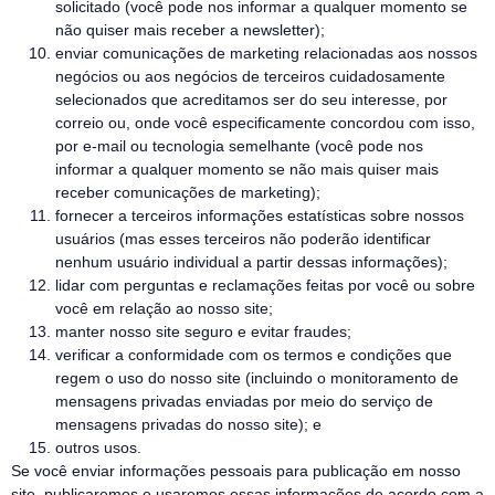
solicitado (você pode nos informar a qualquer momento se
não quiser mais receber a newsletter);
enviar comunicações de marketing relacionadas aos nossos
negócios ou aos negócios de terceiros cuidadosamente
selecionados que acreditamos ser do seu interesse, por
correio ou, onde você especificamente concordou com isso,
por e-mail ou tecnologia semelhante (você pode nos
informar a qualquer momento se não mais quiser mais
receber comunicações de marketing);
fornecer a terceiros informações estatísticas sobre nossos
usuários (mas esses terceiros não poderão identificar
nenhum usuário individual a partir dessas informações);
lidar com perguntas e reclamações feitas por você ou sobre
você em relação ao nosso site;
manter nosso site seguro e evitar fraudes;
verificar a conformidade com os termos e condições que
regem o uso do nosso site (incluindo o monitoramento de
mensagens privadas enviadas por meio do serviço de
mensagens privadas do nosso site); e
outros usos.
Se você enviar informações pessoais para publicação em nosso
site, publicaremos e usaremos essas informações de acordo com a