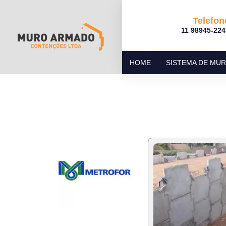
Telefon
11 98945-224
HOME
SISTEMA DE MU