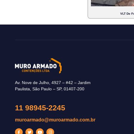
VLT De Fo
Av. Nove de Julho, 4927 – #42 – Jardim
Paulista, São Paulo – SP, 01407-200
11 98945-2245
muroarmado@muroarmado.com.br