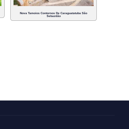
Nova Tamoios Contornos De Caraguatatuba São
Sebastião