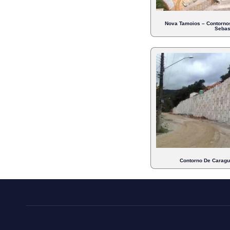
Nova Tamoios – Contorno
Sebas
Contorno De Caragua