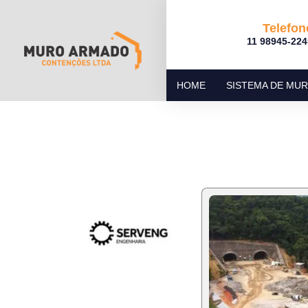
Telefon
11 98945-224
HOME
SISTEMA DE MU