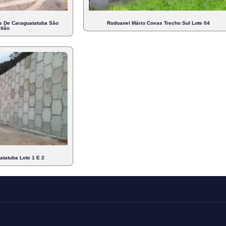
s De Caraguatatuba São
Rodoanel Mário Covas Trecho Sul Lote 04
tião
tatuba Lote 1 E 2