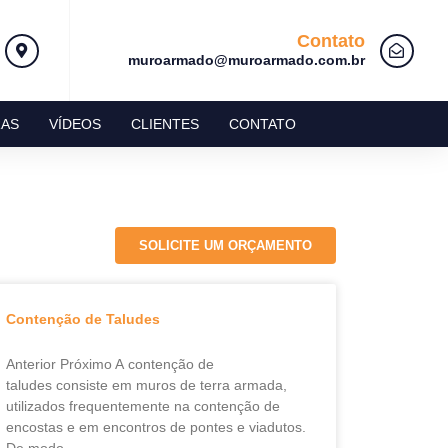
Contato
muroarmado@muroarmado.com.br
AS
VÍDEOS
CLIENTES
CONTATO
SOLICITE UM ORÇAMENTO
Contenção de Taludes
Anterior Próximo A contenção de
taludes consiste em muros de terra armada,
utilizados frequentemente na contenção de
encostas e em encontros de pontes e viadutos.