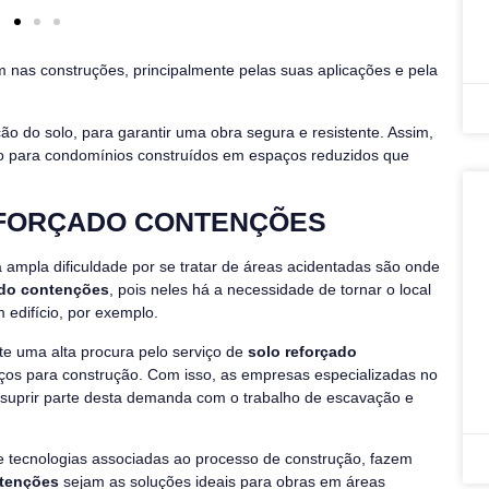
nas construções, principalmente pelas suas aplicações e pela
ão do solo, para garantir uma obra segura e resistente. Assim,
para condomínios construídos em espaços reduzidos que
EFORÇADO CONTENÇÕES
ampla dificuldade por se tratar de áreas acidentadas são onde
ado contenções
, pois neles há a necessidade de tornar o local
edifício, por exemplo.
e uma alta procura pelo serviço de
solo reforçado
os para construção. Com isso, as empresas especializadas no
uprir parte desta demanda com o trabalho de escavação e
de tecnologias associadas ao processo de construção, fazem
ntenções
sejam as soluções ideais para obras em áreas