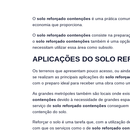
O
solo reforçado contenções
é uma prática comum 
economia que proporciona.
O
solo reforçado contenções
consiste na preparaç
o
solo reforçado contenções
também é uma opção 
necessitam utilizar essa área como subsolo.
APLICAÇÕES DO SOLO R
Os terrenos que apresentam pouco acesso, ou ainda 
se realizam as principais aplicações do
solo reforç
com o preparo ideal para receber uma obra como um 
As grandes metrópoles também são locais onde exist
contenções
devido à necessidade de grandes espaç
serviço de
solo reforçado contenções
conseguem s
contenção do solo.
Reforçar o solo é uma tarefa que, com a utilização 
com que os serviços como o de
solo reforçado co