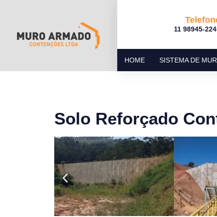
Telefon
11 98945-224
HOME
SISTEMA DE MU
Solo Reforçado Con