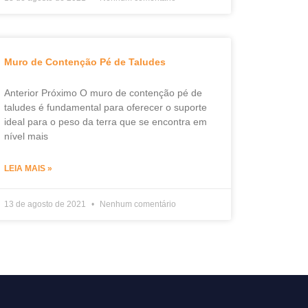
Muro de Contenção Pé de Taludes
Anterior Próximo O muro de contenção pé de
taludes é fundamental para oferecer o suporte
ideal para o peso da terra que se encontra em
nível mais
LEIA MAIS »
13 de agosto de 2021
Nenhum comentário