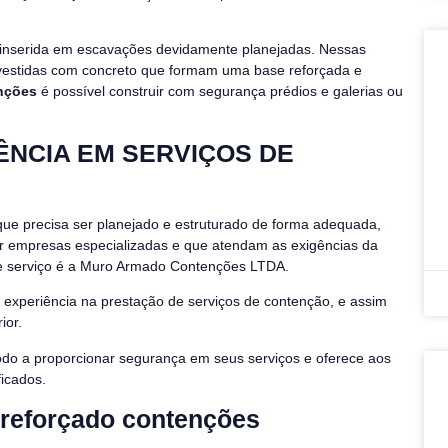
a inserida em escavações devidamente planejadas. Nessas
evestidas com concreto que formam uma base reforçada e
nções
é possível construir com segurança prédios e galerias ou
ÊNCIA EM SERVIÇOS DE
 que precisa ser planejado e estruturado de forma adequada,
or empresas especializadas e que atendam as exigências da
e serviço é a Muro Armado Contenções LTDA.
xperiência na prestação de serviços de contenção, e assim
rior.
odo a proporcionar segurança em seus serviços e oferece aos
ficados.
 reforçado contenções