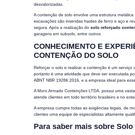
desvalorizadas.
A contenção de solo envolve uma estrutura metálic
escavações são inseridas hastes de ferro e aço e r
segura. Após a realização do
solo reforçado conte
garagens em subsolo, entre outros.
CONHECIMENTO E EXPERI
CONTENÇÃO DO SOLO
Reforçar o solo e realizar a contenção é um serviço
portanto é uma atividade que deve ser executada p
ABNT NBR 19286:2016, e a empresa ideal para ess
A Muro Armado Contenções LTDA. possui uma vasta e
atende clientes em todo território brasileiro e no exte
A empresa cumpre todas as exigências legais, de m
clientes uma equipe de especialistas altamente quali
Para saber mais sobre Solo