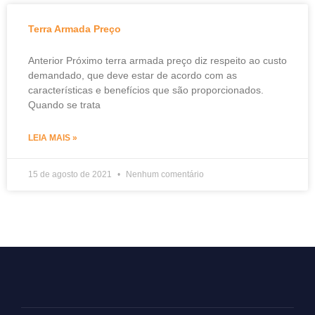
Terra Armada Preço
Anterior Próximo terra armada preço diz respeito ao custo
demandado, que deve estar de acordo com as
características e benefícios que são proporcionados.
Quando se trata
LEIA MAIS »
15 de agosto de 2021
Nenhum comentário