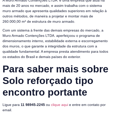
A Muro Armado Contenções LTDA. é uma empresa que atua há
mais de 20 anos no mercado, e assim trabalha com o sistema
muro armado que apresenta qualidades superiores em relação à
outros métodos, de maneira a projetar e montar mais de
260.000,00 m² de estrutura de muro armado.
Com um sistema à frente das demais empresas do mercado, a
Muro Armado Contenções LTDA. aperfeiçoou o programa de
dimensionamento interno, estabilidade externa e escorregamento
dos muros, o que garante a integridade da estrutura com a
qualidade fundamental. A empresa presta atendimento para todos
os estados do Brasil e demais países do exterior.
Para saber mais sobre
Solo reforçado tipo
encontro portante
Ligue para
11 98945-2245
ou
clique aqui
e entre em contato por
email.