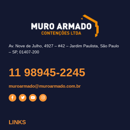
Av. Nove de Julho, 4927 – #42 – Jardim Paulista, São Paulo
– SP, 01407-200
11 98945-2245
muroarmado@muroarmado.com.br
LINKS