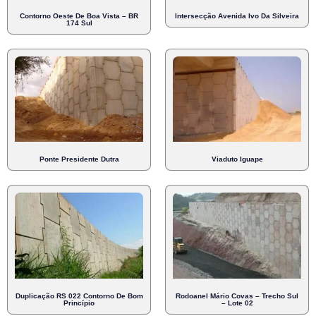
Contorno Oeste De Boa Vista – BR
Intersecção Avenida Ivo Da Silveira
174 Sul
Ponte Presidente Dutra
Viaduto Iguape
Duplicação RS 022 Contorno De Bom
Rodoanel Mário Covas – Trecho Sul
Princípio
– Lote 02