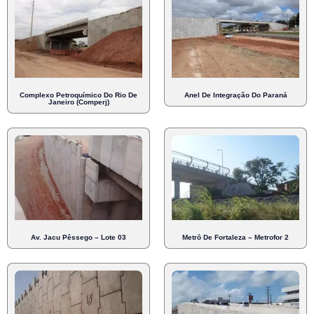
Complexo Petroquímico Do Rio De
Anel De Integração Do Paraná
Janeiro (Comperj)
Av. Jacu Pêssego – Lote 03
Metrô De Fortaleza – Metrofor 2