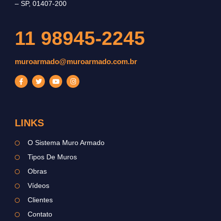
– SP, 01407-200
11 98945-2245
muroarmado@muroarmado.com.br
LINKS
O Sistema Muro Armado
Tipos De Muros
Obras
Vídeos
Clientes
Contato