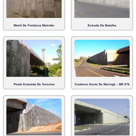
Metrô De Fortaleza Metrofor
Estrada Da Batalha
Ponte Estaiada De Teresina
Contorno Oeste De Maringá – BR 376