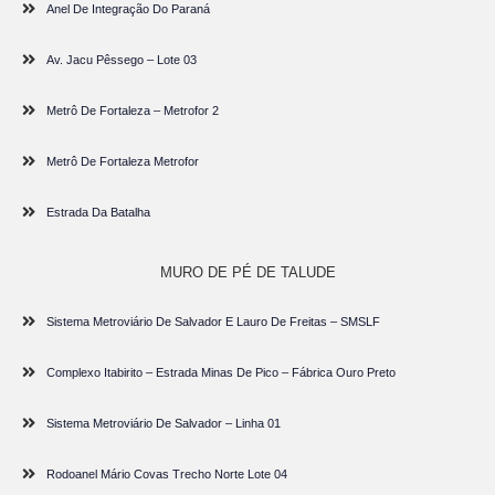
Anel De Integração Do Paraná
Av. Jacu Pêssego – Lote 03
Metrô De Fortaleza – Metrofor 2
Metrô De Fortaleza Metrofor
Estrada Da Batalha
MURO DE PÉ DE TALUDE
Sistema Metroviário De Salvador E Lauro De Freitas – SMSLF
Complexo Itabirito – Estrada Minas De Pico – Fábrica Ouro Preto
Sistema Metroviário De Salvador – Linha 01
Rodoanel Mário Covas Trecho Norte Lote 04