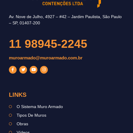
Av. Nove de Julho, 4927 – #42 – Jardim Paulista, São Paulo
– SP, 01407-200
11 98945-2245
muroarmado@muroarmado.com.br
LINKS
O Sistema Muro Armado
Tipos De Muros
Obras
Vídeos