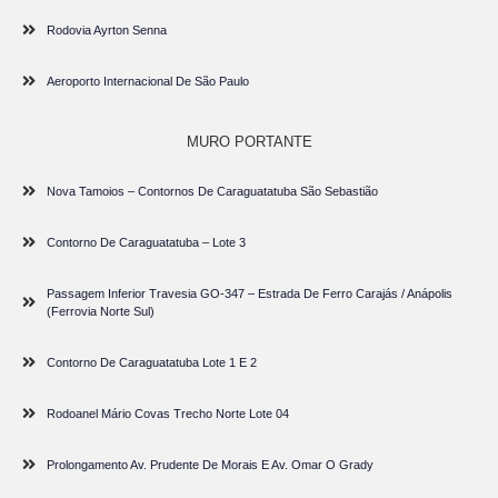
Rodovia Ayrton Senna
Aeroporto Internacional De São Paulo
MURO PORTANTE
Nova Tamoios – Contornos De Caraguatatuba São Sebastião
Contorno De Caraguatatuba – Lote 3
Passagem Inferior Travesia GO-347 – Estrada De Ferro Carajás / Anápolis
(Ferrovia Norte Sul)
Contorno De Caraguatatuba Lote 1 E 2
Rodoanel Mário Covas Trecho Norte Lote 04
Prolongamento Av. Prudente De Morais E Av. Omar O Grady