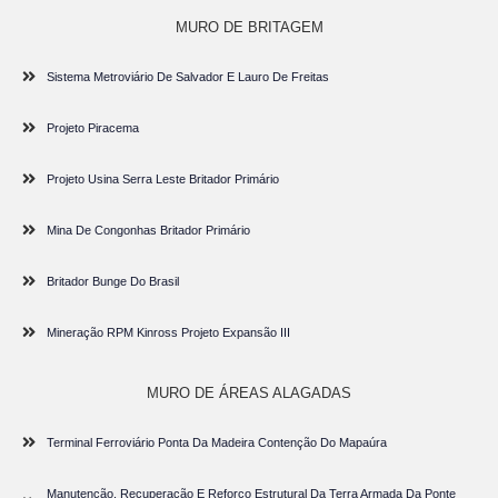
MURO DE BRITAGEM
Sistema Metroviário De Salvador E Lauro De Freitas
Projeto Piracema
Projeto Usina Serra Leste Britador Primário
Mina De Congonhas Britador Primário
Britador Bunge Do Brasil
Mineração RPM Kinross Projeto Expansão III
MURO DE ÁREAS ALAGADAS
Terminal Ferroviário Ponta Da Madeira Contenção Do Mapaúra
Manutenção, Recuperação E Reforço Estrutural Da Terra Armada Da Ponte