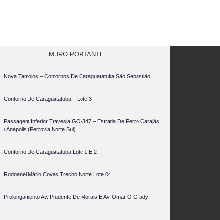
MURO PORTANTE
Nova Tamoios – Contornos De Caraguatatuba São Sebastião
Contorno De Caraguatatuba – Lote 3
Passagem Inferior Travesia GO-347 – Estrada De Ferro Carajás
/ Anápolis (Ferrovia Norte Sul)
Contorno De Caraguatatuba Lote 1 E 2
Rodoanel Mário Covas Trecho Norte Lote 04
Prolongamento Av. Prudente De Morais E Av. Omar O Grady