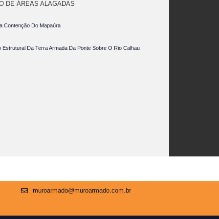
O DE ÁREAS ALAGADAS
ira Contenção Do Mapaúra
Estrutural Da Terra Armada Da Ponte Sobre O Rio Calhau
muroarmado@muroarmado.com.br