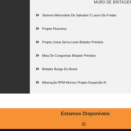
MURO DE BRITAGE
Sistema Metroviário De Salvador E Lauro De Freitas
Projeto Piracema
Projeto Usina Serra Leste Britador Primário
Mina De Congonhas Britador Primário
Britador Bunge Do Brasil
Mineração RPM Kinross Projeto Expansão III
Estamos Disponíveis