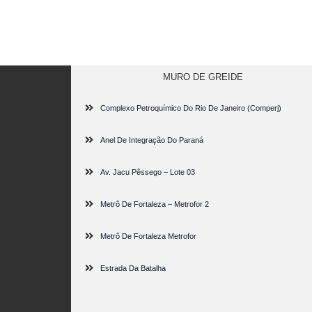
MURO DE GREIDE
Complexo Petroquímico Do Rio De Janeiro (Comperj)
Anel De Integração Do Paraná
Av. Jacu Pêssego – Lote 03
Metrô De Fortaleza – Metrofor 2
Metrô De Fortaleza Metrofor
Estrada Da Batalha