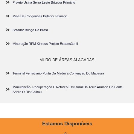
Projeto Usina Serra Leste Britador Primário
Mina De Congonhas Britador Primário
Britador Bunge Do Brasil
Mineração RPM Kinross Projeto Expansão III
MURO DE ÁREAS ALAGADAS
Terminal Ferroviário Ponta Da Madeira Contenção Do Mapaúra
Manutenção, Recuperação E Reforço Estrutural Da Terra Armada Da Ponte
Sobre O Rio Calhau
Estamos Disponíveis