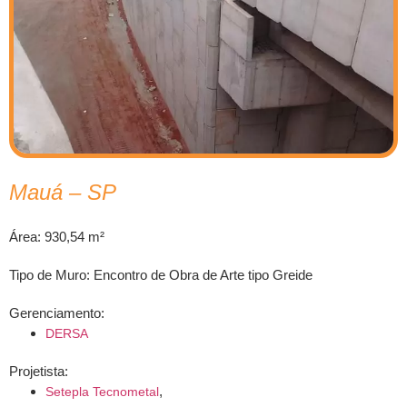
Mauá – SP
Área: 930,54 m²
Tipo de Muro: Encontro de Obra de Arte tipo Greide
Gerenciamento:
DERSA
Projetista:
,
Setepla Tecnometal