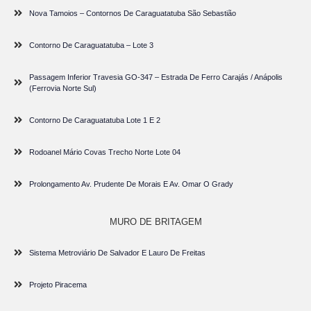
Nova Tamoios – Contornos De Caraguatatuba São Sebastião
Contorno De Caraguatatuba – Lote 3
Passagem Inferior Travesia GO-347 – Estrada De Ferro Carajás / Anápolis
(Ferrovia Norte Sul)
Contorno De Caraguatatuba Lote 1 E 2
Rodoanel Mário Covas Trecho Norte Lote 04
Prolongamento Av. Prudente De Morais E Av. Omar O Grady
MURO DE BRITAGEM
Sistema Metroviário De Salvador E Lauro De Freitas
Projeto Piracema