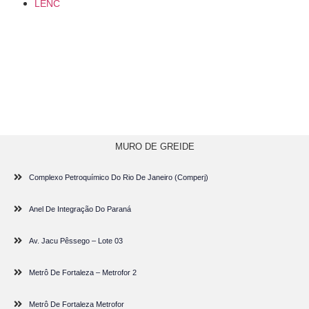
LENC
MURO DE GREIDE
Complexo Petroquímico Do Rio De Janeiro (Comperj)
Anel De Integração Do Paraná
Av. Jacu Pêssego – Lote 03
Metrô De Fortaleza – Metrofor 2
Metrô De Fortaleza Metrofor