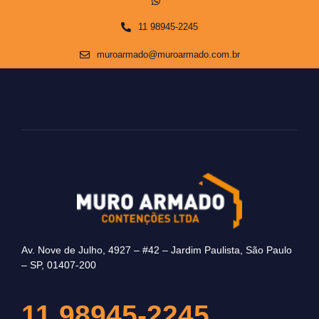
11 98945-2245
muroarmado@muroarmado.com.br
Av. Nove de Julho, 4927 – #42 – Jardim Paulista, São Paulo
– SP, 01407-200
11 98945-2245