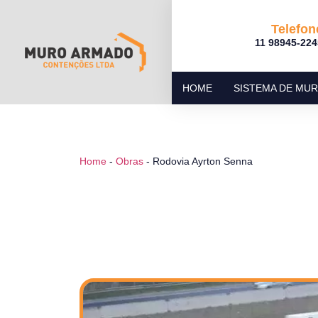
Telefon
11 98945-224
HOME
SISTEMA DE MU
Home
-
Obras
-
Rodovia Ayrton Senna