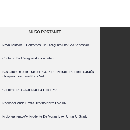
MURO PORTANTE
Nova Tamoios – Contornos De Caraguatatuba São Sebastião
Contorno De Caraguatatuba – Lote 3
Passagem Inferior Travesia GO-347 – Estrada De Ferro Carajás
/ Anápolis (Ferrovia Norte Sul)
Contorno De Caraguatatuba Lote 1 E 2
Rodoanel Mário Covas Trecho Norte Lote 04
Prolongamento Av. Prudente De Morais E Av. Omar O Grady