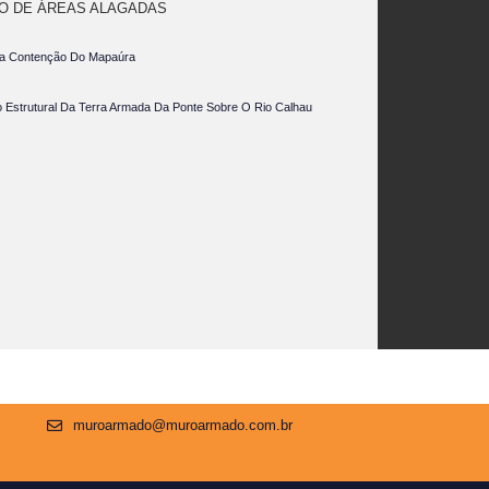
O DE ÁREAS ALAGADAS
ira Contenção Do Mapaúra
Estrutural Da Terra Armada Da Ponte Sobre O Rio Calhau
muroarmado@muroarmado.com.br