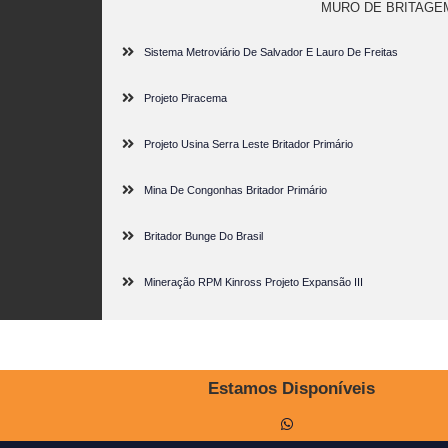
MURO DE BRITAGE
Sistema Metroviário De Salvador E Lauro De Freitas
Projeto Piracema
Projeto Usina Serra Leste Britador Primário
Mina De Congonhas Britador Primário
Britador Bunge Do Brasil
Mineração RPM Kinross Projeto Expansão III
Estamos Disponíveis