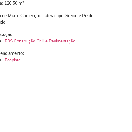
a: 126,50 m²
o de Muro: Contenção Lateral tipo Greide e Pé de
ude
cução:
FBS Construção Civil e Pavimentação
enciamento:
Ecopista