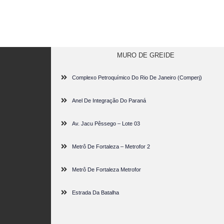
MURO DE GREIDE
Complexo Petroquímico Do Rio De Janeiro (Comperj)
Anel De Integração Do Paraná
Av. Jacu Pêssego – Lote 03
Metrô De Fortaleza – Metrofor 2
Metrô De Fortaleza Metrofor
Estrada Da Batalha