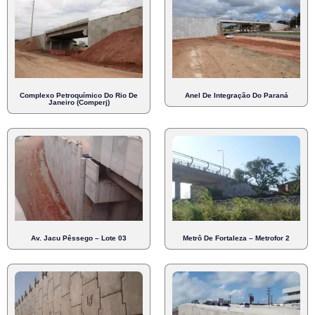
Complexo Petroquímico Do Rio De
Anel De Integração Do Paraná
Janeiro (Comperj)
Av. Jacu Pêssego – Lote 03
Metrô De Fortaleza – Metrofor 2