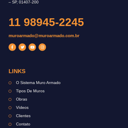
– SP, 01407-200
11 98945-2245
muroarmado@muroarmado.com.br
LINKS
O Sistema Muro Armado
Tipos De Muros
Obras
Vídeos
Clientes
Contato