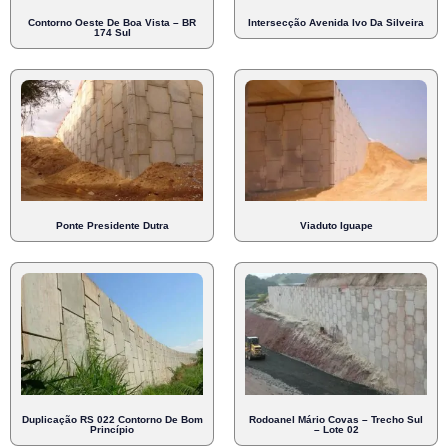
Contorno Oeste De Boa Vista – BR
Intersecção Avenida Ivo Da Silveira
174 Sul
Ponte Presidente Dutra
Viaduto Iguape
Duplicação RS 022 Contorno De Bom
Rodoanel Mário Covas – Trecho Sul
Princípio
– Lote 02