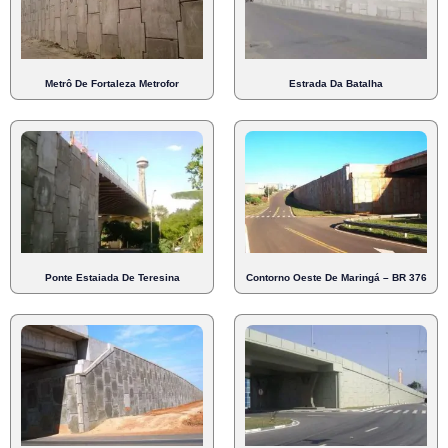
Metrô De Fortaleza Metrofor
Estrada Da Batalha
Ponte Estaiada De Teresina
Contorno Oeste De Maringá – BR 376