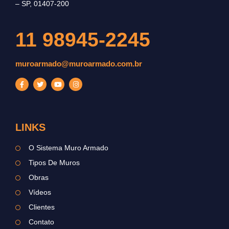
– SP, 01407-200
11 98945-2245
muroarmado@muroarmado.com.br
LINKS
O Sistema Muro Armado
Tipos De Muros
Obras
Vídeos
Clientes
Contato