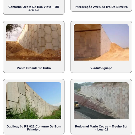
Contorno Oeste De Boa Vista – BR
Intersecção Avenida Ivo Da Silveira
174 Sul
Ponte Presidente Dutra
Viaduto Iguape
Duplicação RS 022 Contorno De Bom
Rodoanel Mário Covas – Trecho Sul
Princípio
– Lote 02