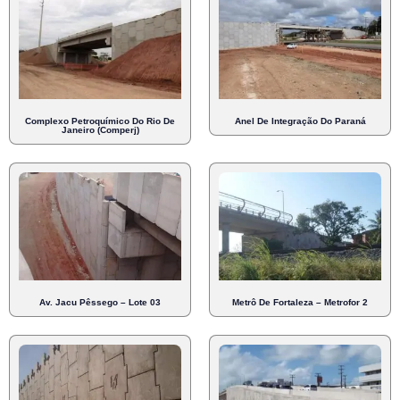
Complexo Petroquímico Do Rio De
Anel De Integração Do Paraná
Janeiro (Comperj)
Av. Jacu Pêssego – Lote 03
Metrô De Fortaleza – Metrofor 2