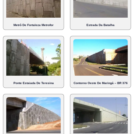
Metrô De Fortaleza Metrofor
Estrada Da Batalha
Ponte Estaiada De Teresina
Contorno Oeste De Maringá – BR 376