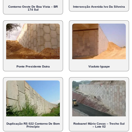
Contorno Oeste De Boa Vista – BR
Intersecção Avenida Ivo Da Silveira
174 Sul
Ponte Presidente Dutra
Viaduto Iguape
Duplicação RS 022 Contorno De Bom
Rodoanel Mário Covas – Trecho Sul
Princípio
– Lote 02