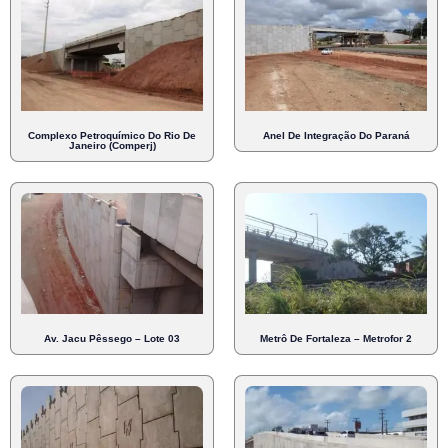
Complexo Petroquímico Do Rio De
Anel De Integração Do Paraná
Janeiro (Comperj)
Av. Jacu Pêssego – Lote 03
Metrô De Fortaleza – Metrofor 2