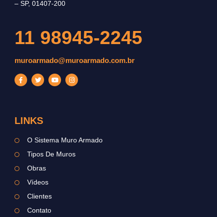
– SP, 01407-200
11 98945-2245
muroarmado@muroarmado.com.br
LINKS
O Sistema Muro Armado
Tipos De Muros
Obras
Vídeos
Clientes
Contato