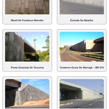
Metrô De Fortaleza Metrofor
Estrada Da Batalha
Ponte Estaiada De Teresina
Contorno Oeste De Maringá – BR 376