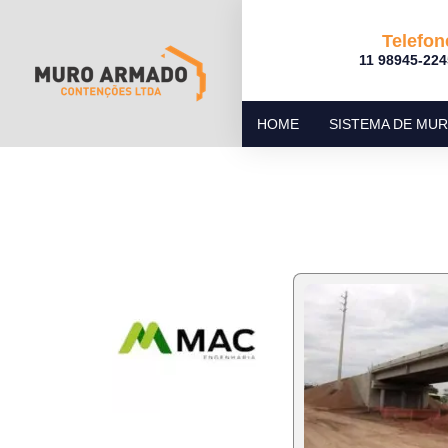
Telefon
11 98945-224
HOME
SISTEMA DE MU