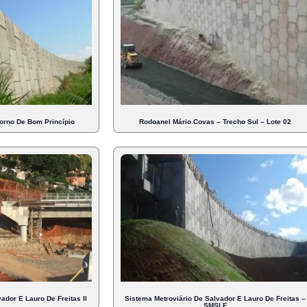
orno De Bom Princípio
Rodoanel Mário Covas – Trecho Sul – Lote 02
ador E Lauro De Freitas II
Sistema Metroviário De Salvador E Lauro De Freitas –
SMSLF