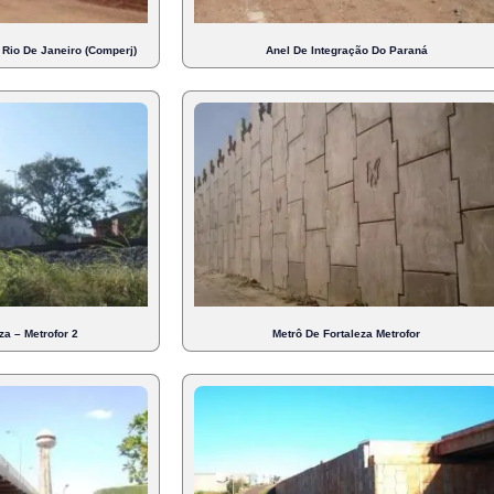
Rio De Janeiro (Comperj)
Anel De Integração Do Paraná
za – Metrofor 2
Metrô De Fortaleza Metrofor