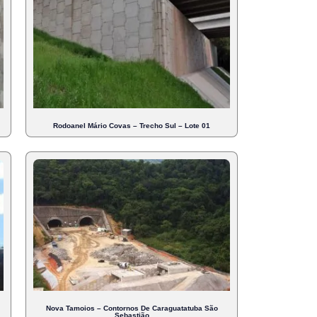
Rodoanel Mário Covas – Trecho Sul – Lote 01
Nova Tamoios – Contornos De Caraguatatuba São
Sebastião