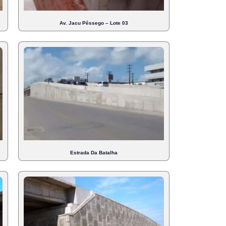
Av. Jacu Pêssego – Lote 03
Estrada Da Batalha