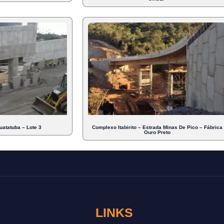
atatuba – Lote 3
Complexo Itabirito – Estrada Minas De Pico – Fábrica
Ouro Preto
LINKS