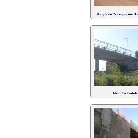
Complexo Petroquímico Do 
Metrô De Fortale