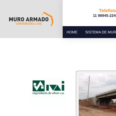
Telefon
11 98945-224
HOME
SISTEMA DE MU