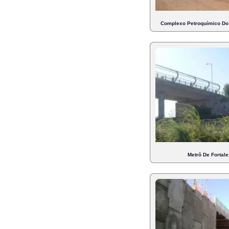
Complexo Petroquímico Do 
Metrô De Fortale