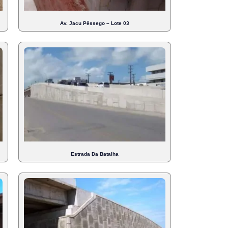
Av. Jacu Pêssego – Lote 03
Estrada Da Batalha