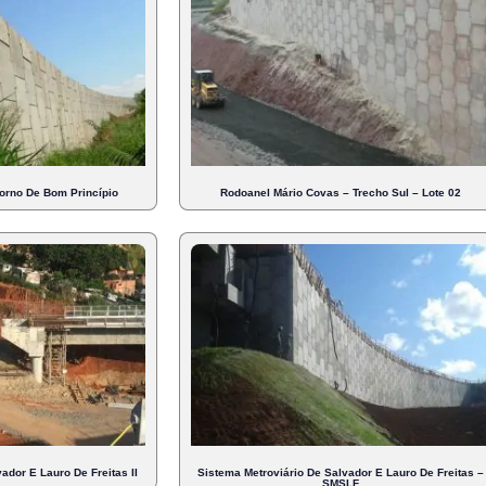
orno De Bom Princípio
Rodoanel Mário Covas – Trecho Sul – Lote 02
ador E Lauro De Freitas II
Sistema Metroviário De Salvador E Lauro De Freitas –
SMSLF