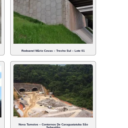
Rodoanel Mário Covas – Trecho Sul – Lote 01
Nova Tamoios – Contornos De Caraguatatuba São
Sebastião