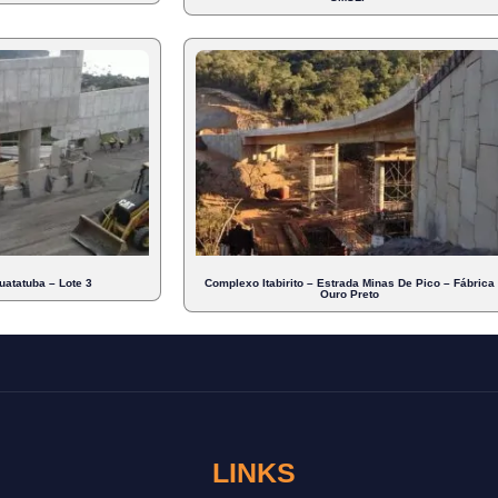
atatuba – Lote 3
Complexo Itabirito – Estrada Minas De Pico – Fábrica
Ouro Preto
LINKS