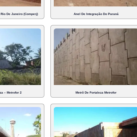
Rio De Janeiro (Comperj)
Anel De Integração Do Paraná
za – Metrofor 2
Metrô De Fortaleza Metrofor