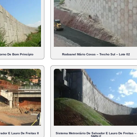
orno De Bom Princípio
Rodoanel Mário Covas – Trecho Sul – Lote 02
ador E Lauro De Freitas II
Sistema Metroviário De Salvador E Lauro De Freitas –
SMSLF