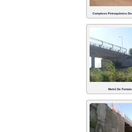
Complexo Petroquímico Do 
Metrô De Fortale