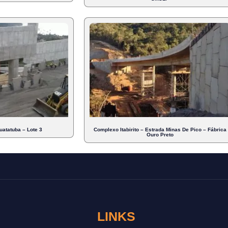
atatuba – Lote 3
Complexo Itabirito – Estrada Minas De Pico – Fábrica
Ouro Preto
LINKS