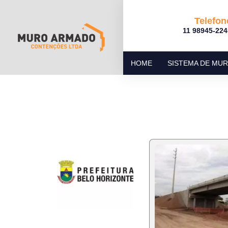
Telefon
11 98945-224
HOME
SISTEMA DE MU