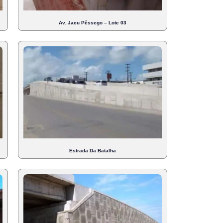
Av. Jacu Pêssego – Lote 03
Estrada Da Batalha