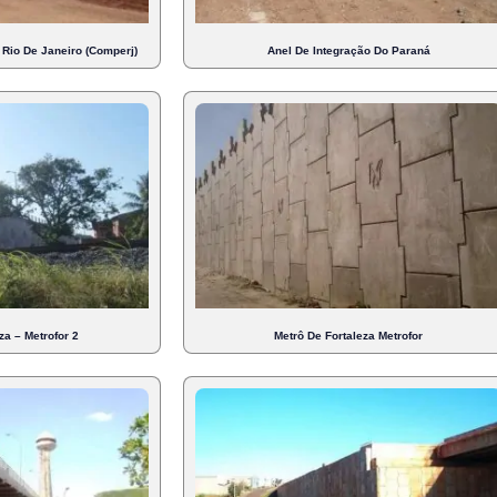
Rio De Janeiro (Comperj)
Anel De Integração Do Paraná
za – Metrofor 2
Metrô De Fortaleza Metrofor