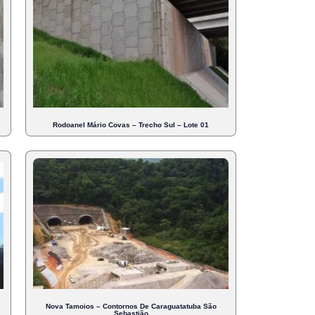
Rodoanel Mário Covas – Trecho Sul – Lote 01
Nova Tamoios – Contornos De Caraguatatuba São
Sebastião