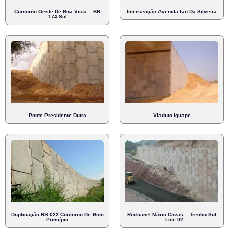
Contorno Oeste De Boa Vista – BR
Intersecção Avenida Ivo Da Silveira
174 Sul
Ponte Presidente Dutra
Viaduto Iguape
Duplicação RS 022 Contorno De Bom
Rodoanel Mário Covas – Trecho Sul
Princípio
– Lote 02