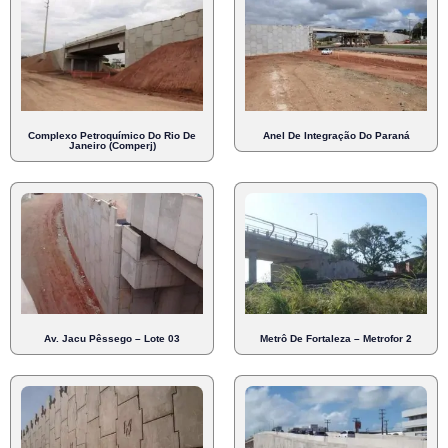
Complexo Petroquímico Do Rio De
Anel De Integração Do Paraná
Janeiro (Comperj)
Av. Jacu Pêssego – Lote 03
Metrô De Fortaleza – Metrofor 2