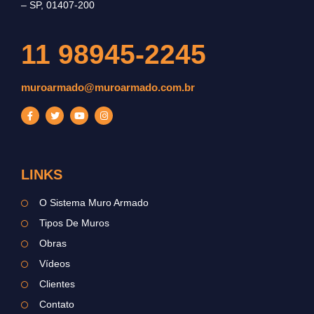
– SP, 01407-200
11 98945-2245
muroarmado@muroarmado.com.br
LINKS
O Sistema Muro Armado
Tipos De Muros
Obras
Vídeos
Clientes
Contato