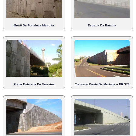
Metrô De Fortaleza Metrofor
Estrada Da Batalha
Ponte Estaiada De Teresina
Contorno Oeste De Maringá – BR 376