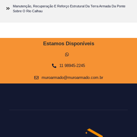
Manutenção, Recuperação E Reforço Estrutural Da Terra Armada Da Ponte
Sobre O Rio Calhau
Estamos Disponíveis
11 98945-2245
muroarmado@muroarmado.com.br