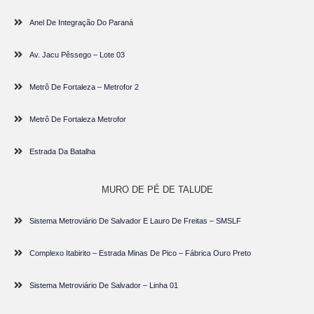
Anel De Integração Do Paraná
Av. Jacu Pêssego – Lote 03
Metrô De Fortaleza – Metrofor 2
Metrô De Fortaleza Metrofor
Estrada Da Batalha
MURO DE PÉ DE TALUDE
Sistema Metroviário De Salvador E Lauro De Freitas – SMSLF
Complexo Itabirito – Estrada Minas De Pico – Fábrica Ouro Preto
Sistema Metroviário De Salvador – Linha 01