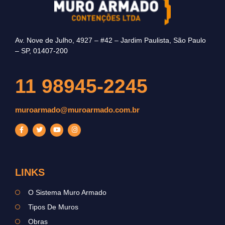
Av. Nove de Julho, 4927 – #42 – Jardim Paulista, São Paulo
– SP, 01407-200
11 98945-2245
muroarmado@muroarmado.com.br
LINKS
O Sistema Muro Armado
Tipos De Muros
Obras